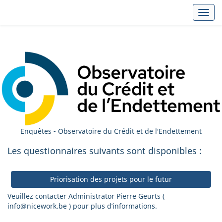
Toggl
Enquêtes - Observatoire du Crédit et de l'Endettement
Les questionnaires suivants sont disponibles :
Priorisation des projets pour le futur
Veuillez contacter Administrator Pierre Geurts (
info@nicework.be ) pour plus d’informations.